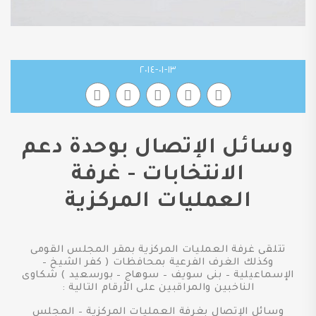
١٣-٠١-٢٠١٤
وسائل الإتصال بوحدة دعم
الانتخابات - غرفة
العمليات المركزية
تتلقى غرفة العمليات المركزية بمقر المجلس القومى
وكذلك الغرف الفرعية بمحافظات ( كفر الشيخ –
الإسماعيلية – بنى سويف – سوهاج – بورسعيد ) شكاوى
الناخبين والمراقبين على الأرقام التالية :
وسائل الإتصال بغرفة العمليات المركزية – المجلس