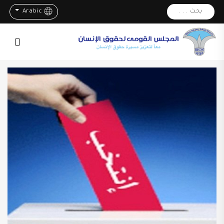
بحث . . .
Arabic