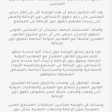
المجلس .
وقد أكد الدكتور سلام أن هذه الورشة تأتى فى إطار حرص
المجلس على دعم حقوق الأشخاص ذوى الإعاقة والعمل
على إرساء مفاهيم حقوق ذوى الإعاقة فى المجتمع .
وأضاف المستشار مُنصف سليمان أن المجلس القومي
لحقوق الإنسان حريص على أن يخرج مشروع القانون
المقترح متسقاً مع المعايير الدولية الخاصة بحقوق ذوى
الإعاقة .
هذا وتدور محاور الورشة حول إيجاد آليه محددة تحقق
تلائم مشروع القانون المقترح مع المعايير الدولية
الخاصة بحقوق ذوى الإعاقة و إيجاد آليه محددة لدمج
الأشخاص ذوى الإعاقة فى المجتمع ومناقشة الأبعاد
الاجتماعية والاقتصادية والسياسية الخاصة بالمشاكل
المتعلقة بحقوقهم .
بهدف الوصول إلى توصيات والخروج بصياغة لمشروع
القانون المقترح لتتلائم مع المعايير والاتفاقيات الدولية
التى وقعت وصدقت عليها مصر بخصوص حقوق ذوى
الإعاقة .
ويشارك فى الورشة ممثليين لمنظمات المجتمع المدنى
المعنية بذوى الإعاقة والجهات المعنية بشأن ذوى