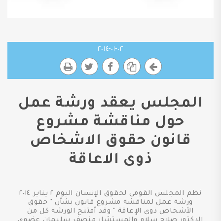
٠٢-٠١-٢٠١٤
المجلس يعقد ورشة عمل
حول مناقشة مشروع
قانون حقوق الاشخاص
ذوى الاعاقة
نظم المجلس القومى لحقوق الإنسان اليوم ٢ يناير ٢٠١٤
ورشة عمل لمناقشة مشروع قانون بشأن " حقوق
الأشخاص ذوى الإعاقة " وقد أفتتح الورشة كل من
الدكتور صلاح سلام والمستشار منصف سليمان عضوى