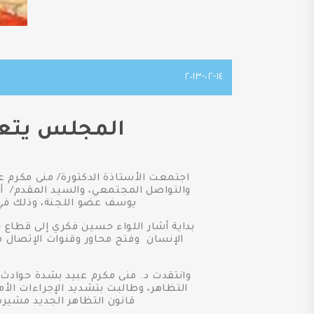
١٤-٠٢-٢٠١٣
المجلس يتعاو
اجتمعت الأستاذة الدكتورة/ منى مكرم ع
والتواصل المجتمعي، والسيد المقدم/ أ
يوسف عضو اللجنة، وذلك في إ
الإنسان وفتح محاور وقنوات الإتصال مع
وانتقدت د. منى مكرم عبيد بشدة حوادث
التظاهر، وطالبت بتشديد الإجراءات الأ
قانون التظاهر الجديد مشير