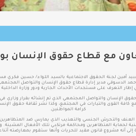
ن مع قطاع حقوق الإنسان بوزا
بيد أمين لجنة الحقوق الاجتماعية بالسيد اللواء/ حسين فكري مسا
حمد الدسوقي مدير إدارة قطاع حقوق الإنسان والتواصل المجتمعي
طار التعرف على مستجدات الأحداث الجارية ودور وزارة الداخلية 
 كافة القوى والتيارات في المجتمع، وكذا نشر ثقافة حقوق الإنسا
كرامة المواطنين.
 العنف والتحرش الجنسي والتعذيب الذي يمارس ضد المتظاهرين 
منية لحماية المتظاهرين ومحاكمة مرتكبي تلك الأفعال المشينة. 
ة إلى أنه مشروع قانون مقيد للحريات وأنها ستقوم بمعارضته أثن