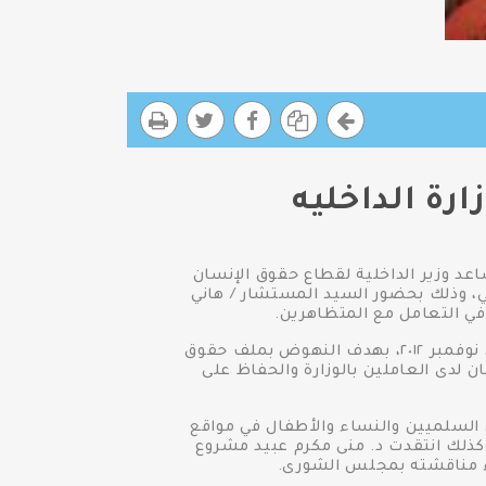
رة الداخليه
عد وزير الداخلية لقطاع حقوق الإنسان
، وذلك بحضور السيد المستشار / هاني
في التعامل مع المتظاهرين.
بداية أشار اللواء حسين فكري إلى قطاع حقوق الإنسان والتواصل المجتمعي الذي تم إنشائه بقرار وزاري في نوفمبر ٢٠١٢، بهدف النهوض بملف حقوق
ن لدى العاملين بالوزارة والحفاظ على
السلميين والنساء والأطفال في مواقع
وكذلك انتقدت د. منى مكرم عبيد مشروع
اء مناقشته بمجلس الشورى.