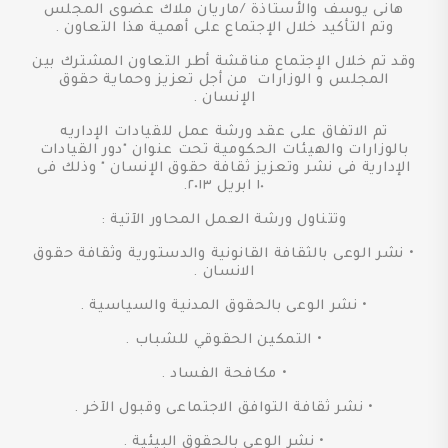
هانى يوسف والأستاذة /ماريان ملاك عضوى المجلس
وتم التأكيد خلال الإجتماع على أهمية هذا التعاون .
وقد تم خلال الإجتماع مناقشة أطر التعاون المشترك بين
المجلس و الوزارات من أجل تعزيز وحماية حقوق
الإنسان .
تم الاتفاق على عقد ورشة عمل للقيادات الإداريه
بالوزارات والهيئات الحكومية تحت عنوان "دور القيادات
الإدارية فى نشر وتعزيز ثقافة حقوق الإنسان " وذلك فى
١٠ ابريل ٢٠١٣.
وتتناول ورشة العمل المحاور الآتية :
• نشر الوعى بالثقافة القانونية والدستورية وثقافة حقوق
الانسان .
• نشر الوعى بالحقوق المدنية والسياسية .
• التمكين الحقوقي للشباب .
• مكافحة الفساد .
• نشر ثقافة التوافق الاجتماعى وقبول الآخر .
• نشر الوعى بالحقوق البيئية .