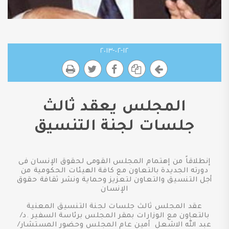
١٢-٠٢-٢٠١٣
المجلس يعقد ثالث
جلسات لجنة التنسيق
إنطلاقاً من إهتمام المجلس القومى لحقوق الإنسان فى
دورته الجديدة بالتعاون مع كافة الهيئات الحكومية من
أجل التنسيق والتعاون لتعزيز وحماية ونشر ثقافة حقوق
الإنسان
عقد المجلس ثالث جلسات لجنة التنسيق المعنية
بالتعاون مع الوزارات بمقر المجلس برئاسة السفير .د/
عبد الله الاشعل أمين عام المجلس وحضور المستشار/