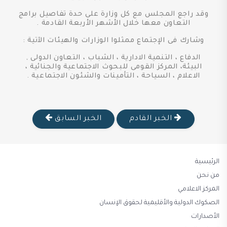
وقد راجع المجلس مع كل وزارة على حدة تفاصيل برامج
التعاون معها خلال الأشهر الأربعة القادمة .
وشارك فى الإجتماع ممثلوا الوزارات والهيئات الآتية :
الدفاع ، التنمية الادارية ، الشباب ، التعاون الدولى ,
البيئة، المركز القومى للبحوث الاجتماعية والجنائية ،
الاعلام ، السياحة ، التأمينات والشئون الاجتماعية .
الخبر القادم
الخبر السابق
الرئيسية
من نحن
المركز الاعلامي
الصكوك الدولية والأقليمية لحقوق الإنسان
الأصدارات