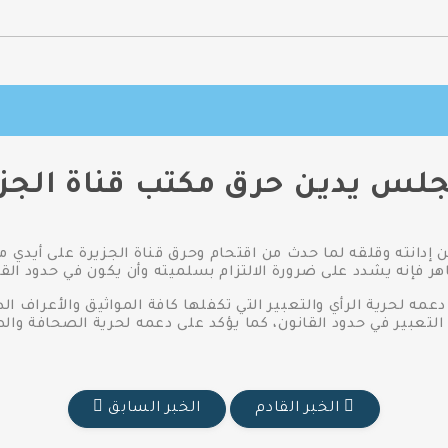
جلس يدين حرق مكتب قناة الجزي
دانته وقلقه لما حدث من اقتحام وحرق قناة الجزيرة على أيدي 
هر فإنه يشدد على ضرورة الالتزام بسلميته وأن يكون في حدود القا
 لحرية الرأي والتعبير التي تكفلها كافة المواثيق والأعراف الدول
التعبير في حدود القانون، كما يؤكد على دعمه لحرية الصحافة والط
الخبر القادم
الخبر السابق