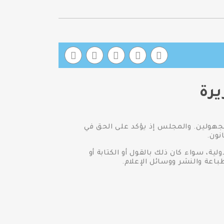
رة
مجهولين. والمجلس إذ يؤكد على الحق في
نون.
ية، سواء كان ذلك بالقول أو الكتابة أو
باعة والنشر ووسائل الإعلام.