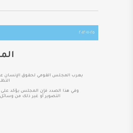
٢٥-١١-٢٠١٢
الم
يعرب المجلس القومي لحقوق الإنسان عن إ
التظا
وفي هذا الصدد فإن المجلس يؤكد على دعمه
التصوير أو غير ذلك من وسائل 