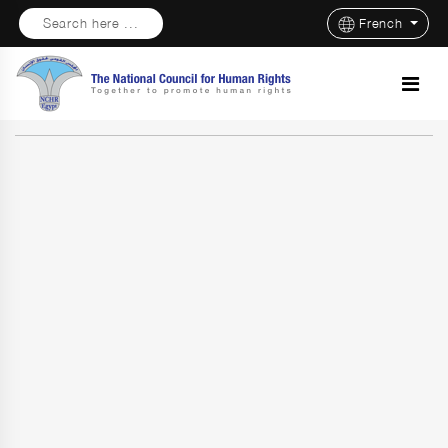
Search here ...
French