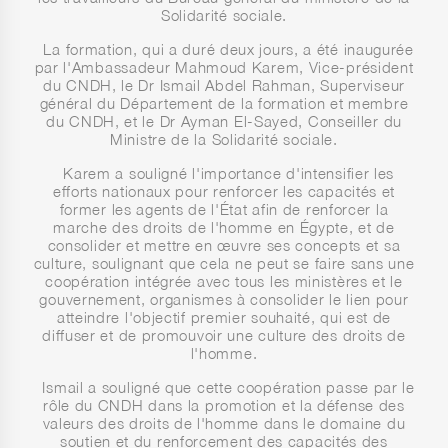
Solidarité sociale.
La formation, qui a duré deux jours, a été inaugurée
par l'Ambassadeur Mahmoud Karem, Vice-président
du CNDH, le Dr Ismail Abdel Rahman, Superviseur
général du Département de la formation et membre
du CNDH, et le Dr Ayman El-Sayed, Conseiller du
Ministre de la Solidarité sociale.
Karem a souligné l'importance d'intensifier les
efforts nationaux pour renforcer les capacités et
former les agents de l'État afin de renforcer la
marche des droits de l'homme en Égypte, et de
consolider et mettre en œuvre ses concepts et sa
culture, soulignant que cela ne peut se faire sans une
coopération intégrée avec tous les ministères et le
gouvernement, organismes à consolider le lien pour
atteindre l'objectif premier souhaité, qui est de
diffuser et de promouvoir une culture des droits de
l'homme.
Ismail a souligné que cette coopération passe par le
rôle du CNDH dans la promotion et la défense des
valeurs des droits de l'homme dans le domaine du
soutien et du renforcement des capacités des