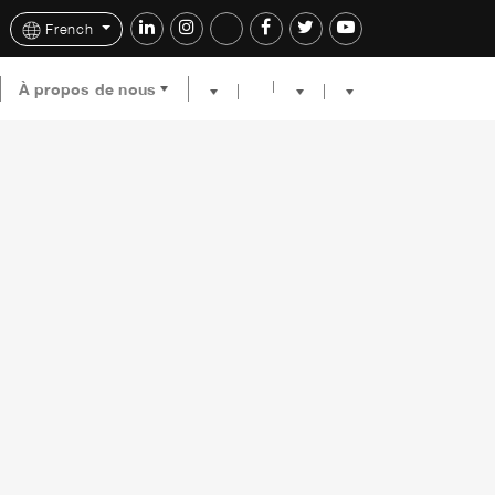
French
À propos de nous