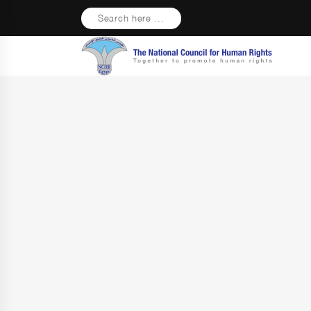
Search here ...