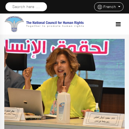
Search here ...
French