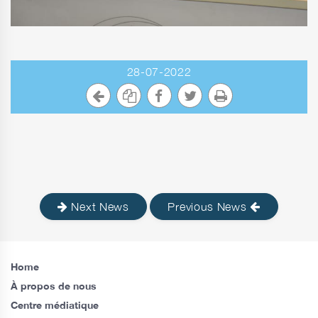
28-07-2022
Next News
Previous News
Home
À propos de nous
Centre médiatique