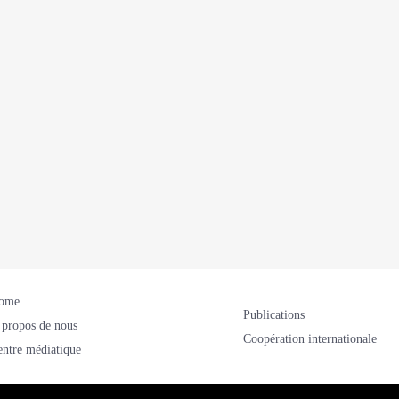
ome
Publications
 propos de nous
Coopération internationale
entre médiatique