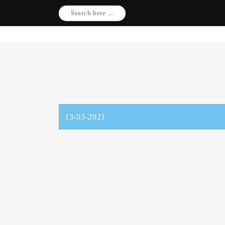
Search here ...
13-03-2021