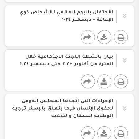
الأحتفال باليوم العالمي للأشخاص ذوي
الإعاقة - ديسمبر ٢٠٢٤
بيان بانشطة اللجنة الاجتماعية خلال
الفترة من أكتوبر ٢٠٢٣ حتى ديسمبر ٢٠٢٤
الإجراءات التي اتخذها المجلس القومي
لحقوق الإنسان فيما يتعلق بالإستراتيجية
الوطنية للسكان والتنمية