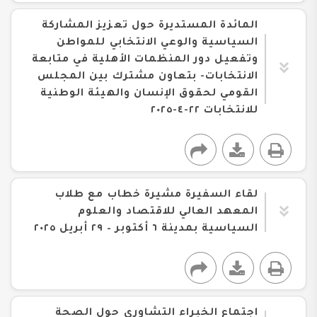
المائدة المستديرة حول تعزيز المشاركة
السياسية والوعي الانتخابي للمواطن
وتفعيل دور المنظمات الأهلية في متابعة
الانتخابات- بتعاون مشترك بين المجلس
القومي لحقوق الإنسان والهيئة الوطنية
للانتخابات ٢٢-٤-٢٠٢٥
لقاء السفيرة مشيرة خطاب مع طلاب
المعهد العالي للاقتصاد والعلوم
السياسية بمدينة ٦ أكتوبر – ٢٩ أبريل ٢٠٢٥
اجتماع الخبراء التشاوري حول الصحة