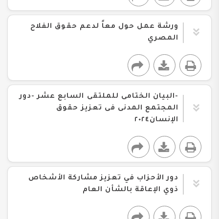
ورشة عمل حول معاً لدعم حقوق الفلاح
المصري
-البيان الختامى للملتقى السابع عشر -دور
المجتمع المدنى فى تعزيز حقوق
الإنسان٢٠٢٤
دور الأحزاب في تعزيز مشاركة الأشخاص
ذوي الإعاقة بالشأن العام