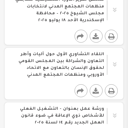
ملخص تقرير الدورة التنشيطية لمتابعي
منظمات المجتمع المدني لانتخابات
مجلس الشيوخ ٢٠٢٥ – محافظة
الإسكندرية الأحد ١٨ يوليو ٢٠٢٥
اللقاء التشاوري الأول حول آليات وأطر
التعاون والشراكة بين المجلس القومي
لحقوق الإنسان بالتعاون مع الاتحاد
الأوروبي ومنظمات المجتمع المدني
ورشة عمل بعنوان - التشغيل الفعلي
للأشخاص ذوي الإعاقة في ضوء قانون
العمل الجديد رقم ١٤ لسنة ٢٠٢٥