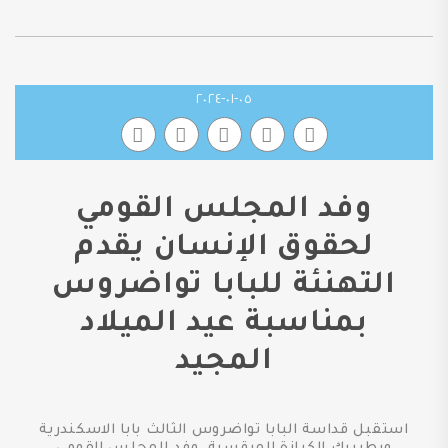
٠٥-٠١-٢٠٢٤
وفد المجلس القومي
لحقوق الإنسان يقدم
التهنئة للبابا تواضروس
بمناسبة عيد الميلاد
المجيد
استقبل قداسة البابا تواضروس الثالث بابا الاسكندرية