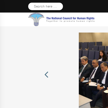
Search here ...
Previous