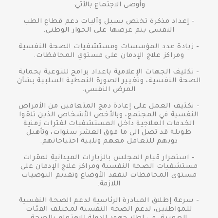
وأوصى الاجتماع بالآتي:
- إعداد مذكرة تختص بسبل وآليات دعم قطاع الطب
النفسي يتم عرضها على الحوار الوطني.
- زيادة عدد المؤسسات ومستشفيات الصحة النفسية
ومراكز علاج الإدمان على مستوي المحافظات.
- تكليف الجهات الإعلامية باعداد برامج للتوعية بحماية
الصحة النفسية، وتغيير الصورة النمطية السلبية بشأن
المرض النفسي.
- تكثيف العمل على إعادة دمج المتعافين من الأمراض
النفسية في المجتمع، وبالأخص الأشخاص الذين تلقوا
الخدمات العلاجية داخل المستشفيات لفترات زمنية
طويلة قد تصل الى ما فوق العشر سنوات، وتأهيل
ذويهم للتعامل معهم وتلبية احتياجاتهم.
- استمرار قيام المجلس بالزيارات الميدانية لمقرات
مستشفيات الصحة النفسية ومراكز علاج الإدمان على
مستوى المحافظات لتفقد الأوضاع وتقديم التوصيات
اللازمة.
- سرعة إطلاق المبادرة الرئاسية لدعم الصحة النفسية
للمواطنين، لدعم الصحة النفسية لمختلف الفئات