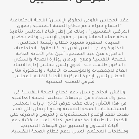
عقد المجلس القومي لحقوق الإنسان" اللجنة الاجتماعية
" اجتماع خبراء دعم قطاع الصحة النفسية وحقوق
المرضى النفسيين" ، وذلك في إطار قيام المجلس بتنفيذ
خطة عمله لحماية وتعزيز حقوق الإنسان، وذلك بحضور
السيدة السفيرة مشيرة خطاب رئيسة المجلس،
الدكتورة وفاء بنيامين أمين لجنة الحقوق الاجتماعية،
الدكتورة منن عبد المقصود أمين عام الأمانة العامة
للصحة النفسية وعلاج الإدمان بوزارة الصحة والسكان،
والدكتور طلعت عبد القوي رئيس مجلس إدارة الاتحاد
العام للجمعيات والمؤسسات الأهلية ، والدكتورة منال
العطار رئيس الإدارة المركزية للأمانة الفنية للمجلس
لقومي للصحة النفسية.
وناقش الاجتماع سبل دعم قطاع الصحة النفسية في
مصر والاستفادة من توجيهات منظمة الصحة العالمية
في هذا الشأن، وذلك عقب عرض نتائج زيارات المجلس
لمستشفيات الصحة النفسية وعلاج الإدمان التي تمت
بهدف تفقد أوضاع المستشفيات والمرضى والتعرف على
الخدمات الطبية المقدمة لهم. كذلك تمت مناقشة دعم
آليات التعاون والتنسيق بين الجهات التنفيذية
ومنظمات المجتمع المدني لدعم قطاع الصحة النفسية.