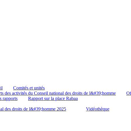
il
Comités et unités
ts des activités du Conseil national des droits de l&#39;homme
Of
s rapports
Rapport sur la place Rabaa
onal des droits de l&#39;homme 2025
Vidéothèque