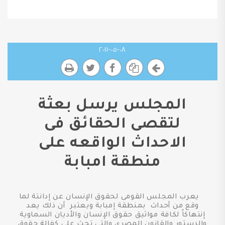
٠٨-٠٥-٢٠١١
المجلس يرسل بعثة
لتقصى الحقائق فى
الاحداث الواقعه على
منطقة امبابة
يعرب المجلس القومى لحقوق الإنسان عن إدانتة لما
وقع من أحداث بمنطقة إمبابة ويعتبر أن ذلك يعد
إنتهاكاً لكافة مواثيق حقوق الإنسان والأديان السماوية
والدستور والقانون المصرى والتى تحث على كفالة حقوق