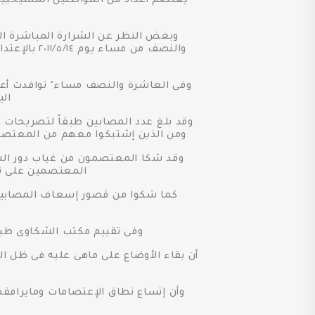
يعتصم أعداد من المواطنين المسيحيين أ
وبغض النظر عن الشرارة المباشرة ال
والنصف من 
وفى العاشرة والنصف مساء" توافدت أعد
الي
ومن الذين إشتبكوا معهم من المعتصمين
وقد شكا المعتصمون من غياب دور الشر
المعتصمين على نح
كما شكوا من قصور إسعاف المصابين 
وفى تقييم مكتب الشكاوى طبقا
أن بقاء الأوضاع على ماهى عليه فى ظل الإ
وأن إتساع نطاق الإعتصامات ومايرافق