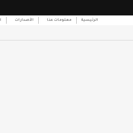
الرئيسية
معلومات عنا
الأصدارات
ا