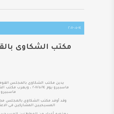
١٤-٠٥-٢٠١١
يدين مكتب الشكاوى بالمجلس القومى
ماسبيرو يوم ٠١١/٥/١٤
ماسبيرو ب
وقد أوفد مكتب الشكاوى بالمجلس مجموع
المسيحيين المشاركين فى الاعت