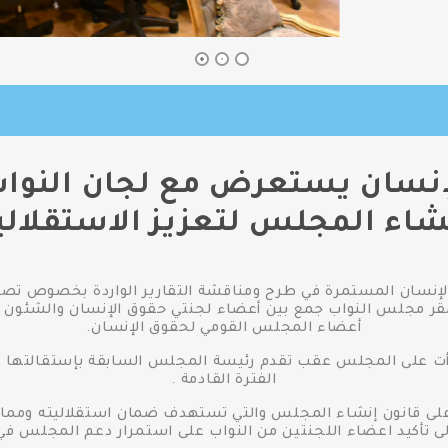
إنسان يستعرض مع لجان النواب
شاء المجلس لتعزيز الاستقلالي
إنسان المستمرة في طرح ومناقشة التقارير الواردة بخصوص تصني
افق ٢٣ يونيو ٢٠٢٥ اجتماع بمقر مجلس النواب جمع بين أعضاء لجنتي حقوق الإنس
أعضاء المجلس القومي لحقوق الإنسان.
أت على المجلس عقب تقدم رئيسة المجلس السابقة بإستقالتها
الفترة القادمة .
 على قانون إنشاء المجلس والتي تستهدف ضمان استقلاليته ومما
 الى تأكيد اعضاء اللجنتين من النواب على استمرار دعم المجلس ف