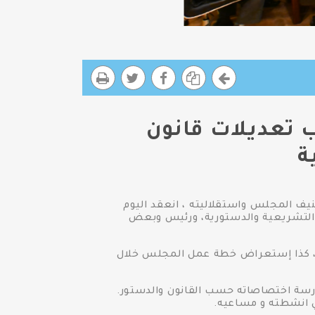
 تعديلات قانون
ة
ف المجلس واستقلاليته ، انعقد اليوم
ان والشئون التشريعية والدستورية، ورئيس وبعض
 ، كذا إستعراض خطة عمل المجلس خلال
رسة اختصاصاته حسب القانون والدستور.
ي انشطته و مساعيه.