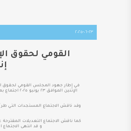
٢٣-٠٦-٢٠٢٥
القومي لحقوق ال
إن
في إطار جهود المجلس القومي لحقوق ال
الإثنين المو
وقد ناقش الاجتماع المستجدات التي طر
كما ناقش الاجتماع التعديلات المقترحة
و قد انتهى الاجتماع