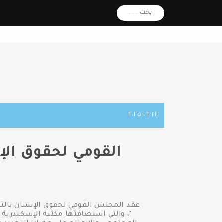
بحث . . .
٢٤-٠٦-٢٠٢٥
القومي لحقوق الإ
عقد المجلس القومي لحقوق الإنسان بالتعا
"، والتي استضافتها مكتبة الإسكندرية 