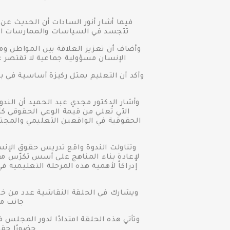
فيما أشار أنور السادات أن الحديث عن
تتجسد في السياسات والممارسات التي
وأضاف أن تعزيز العلاقة بين المواطن وم
الإنسان مسؤولية جماعية لا تقتصر 
وأكد أن التعليم يمثل ركيزة أساسية في ب
وأشار الدكتور مجدي عبد الحميد أن الن
التي تُعلي من قيمة الوعي الحقوقي كأ
الحقوقية في الواقعين التعليمي والمج
وتناولت الندوة واقع تدريس حقوق الإن
لإعادة بناء المناهج على أسس تكرّس مف
إدراكاً لأهمية هذه المرحلة التعليمية 
ويشارك في الحلقة النقاشية عدد من خبر
جانب م
وتأتي هذه الحلقة امتدادًا لدور المجل
حضورًا حقي