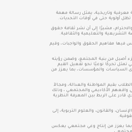
ة معرفية وتاريخية، يمثل رسالة مهمة
ظل أولوية حتى في أوقات التحديات.
احترام، مشيرًا إلى أن نشر ثقافة حقوق
التشريعية والتعليمية والثقافية.
رس فيها مفاهيم الحقوق والواجبات، وقيم
زء أصيل من بنية المجتمع، وضمن رؤيته
تمثل تحركًا نوعيًا نحو تفعيل القيم
وى السياسات والمؤسسات، بما يعزز من
طلاب بقيم المواطنة والعدالة، ومجالآ
ي واقعهم الأكاديمي والمجتمعي ، وذلك
ي قادر على الربط بين المعرفة النظرية
ان، والقانون، والعلوم التربوية، إلى
وقية.
، بما يعزز من إنتاج وعي مجتمعي يعكس
لمجتمعي .