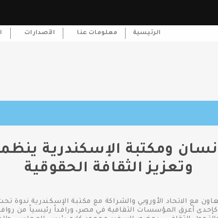
الرئيسية
معلومات عنا
الأصدارات
ا
نسان ومكتبة الإسكندرية ينظم
وتعزيز الثقافة الحقوقية
ون مع الاتحاد الأوروبي والشراكة مع مكتبة الإسكندرية ندوة تحت
كإحدى أعرق المؤسسات الثقافية في مصر، ورافداً رئيسياً من روافد