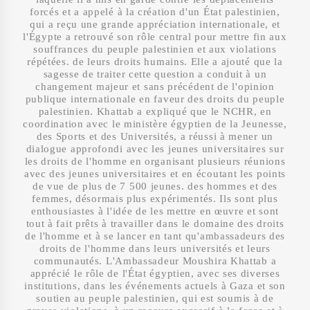
forcés et a appelé à la création d'un État palestinien,
qui a reçu une grande appréciation internationale, et
l'Égypte a retrouvé son rôle central pour mettre fin aux
souffrances du peuple palestinien et aux violations
répétées. de leurs droits humains. Elle a ajouté que la
sagesse de traiter cette question a conduit à un
changement majeur et sans précédent de l'opinion
publique internationale en faveur des droits du peuple
palestinien. Khattab a expliqué que le NCHR, en
coordination avec le ministère égyptien de la Jeunesse,
des Sports et des Universités, a réussi à mener un
dialogue approfondi avec les jeunes universitaires sur
les droits de l'homme en organisant plusieurs réunions
avec des jeunes universitaires et en écoutant les points
de vue de plus de 7 500 jeunes. des hommes et des
femmes, désormais plus expérimentés. Ils sont plus
enthousiastes à l'idée de les mettre en œuvre et sont
tout à fait prêts à travailler dans le domaine des droits
de l'homme et à se lancer en tant qu'ambassadeurs des
droits de l'homme dans leurs universités et leurs
communautés. L'Ambassadeur Moushira Khattab a
apprécié le rôle de l'État égyptien, avec ses diverses
institutions, dans les événements actuels à Gaza et son
soutien au peuple palestinien, qui est soumis à de