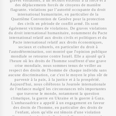
graves violations, à un recours excessif à la force et à
des déplacements forcés de citoyens de manière
flagrante. violations par l’autorité occupante du droit
international humanitaire, en particulier de la
Quatrième Convention de Genève pour la protection
des civils en période de conflit armé. Ils sont
également victimes de violations. De graves violations
du droit international humanitaire, notamment du Pacte
international relatif aux droits civils et politiques et du
Pacte international relatif aux droits économiques,
sociaux et culturels, en particulier du droit à
l'autodétermination, ont montré que l'opinion publique
mondiale se retourne contre Israël. Elle a ajouté qu'à
l'heure où les droits de l'homme souffrent d'une grave
crise mondiale, nous sommes tenus de veiller au
respect des droits de l'homme de chaque individu sans
aucune discrimination, car c'est le moyen le plus sûr de
parvenir à la paix, à la justice et à la prospérité.
Aujourd'hui, nous célébrons la Journée internationale
de l'enfance malgré les circonstances très importantes
que traverse le monde, notamment la question
climatique, la guerre en Ukraine et la guerre à Gaza.
L'ambassadrice a appelé à un engagement en faveur
des droits de l'homme, en particulier des droits de
l'enfant, alors qu'elle est témoin d'une violation