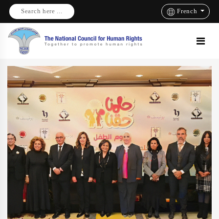
Search here ...
French