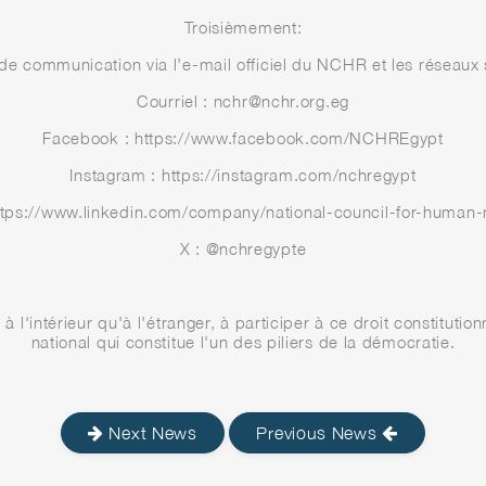
Troisièmement:
e communication via l’e-mail officiel du NCHR et les réseaux 
Courriel : nchr@nchr.org.eg
Facebook : https://www.facebook.com/NCHREgypt
Instagram : https://instagram.com/nchregypt
https://www.linkedin.com/company/national-council-for-human-r
X : @nchregypte
'intérieur qu'à l'étranger, à participer à ce droit constitutionne
national qui constitue l'un des piliers de la démocratie.
Next News
Previous News