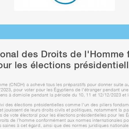
onal des Droits de l'Homme f
our les élections présidentie
mme (CNDH) a achevé tous les préparatifs pour donner suite aux
023, pour voter pour les Égyptiens de l'étranger pendant une 
ens à domicile pendant la période du 10, 11 et 12/12/2023 et 
vi des élections présidentielles comme l'un des piliers fondam
et jouissent de leurs droits civils et politiques, notamment la pa
s de vote électoral pour les élections présidentielles pour les É
its de l’homme conformément aux normes internationales pour ga
saines à cet égard, ainsi que des normes juridiques nationales