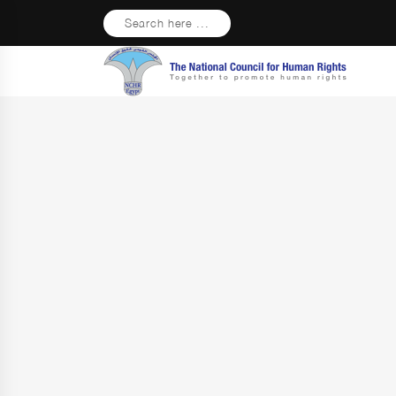
Search here ...