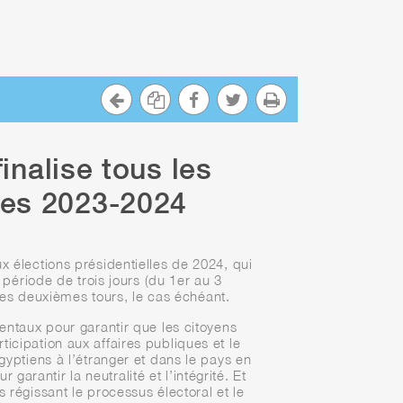
inalise tous les
lles 2023-2024
 élections présidentielles de 2024, qui
période de trois jours (du 1er au 3
les deuxièmes tours, le cas échéant.
entaux pour garantir que les citoyens
rticipation aux affaires publiques et le
gyptiens à l’étranger et dans le pays en
rantir la neutralité et l’intégrité. Et
 régissant le processus électoral et le