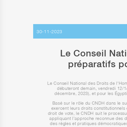
30-11-2023
Le Conseil Nati
préparatifs p
Le Conseil National des Droits de l'Ho
débuteront demain, vendredi 12/1/2
décembre, 2023), et pour les Égypti
Basé sur le rôle du CNDH dans le sui
exercent leurs droits constitutionnels 
droit de vote, le CNDH suit le processu
appliquant l’approche reconnue des dro
des règles et pratiques démocratiques 