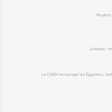
Moyens d
Linkedin : 
Le CNDH encourage les Égyptiens, tant à l