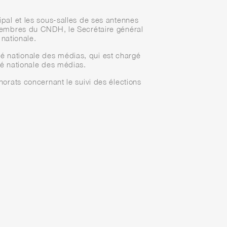
ipal et les sous-salles de ses antennes
s membres du CNDH, le Secrétaire général
 nationale.
é nationale des médias, qui est chargé
té nationale des médias.
rats concernant le suivi des élections