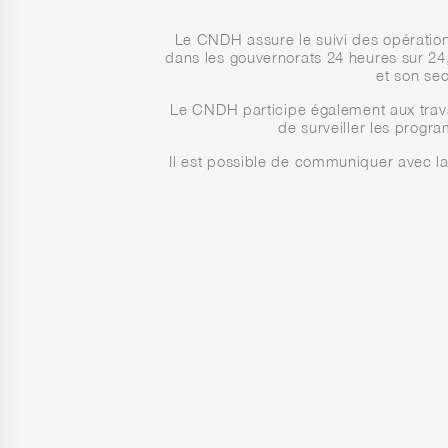
Le CNDH assure le suivi des opérations
dans les gouvernorats 24 heures sur 24,
et son sec
Le CNDH participe également aux trava
de surveiller les progr
Il est possible de communiquer avec l