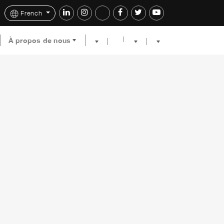
French
À propos de nous